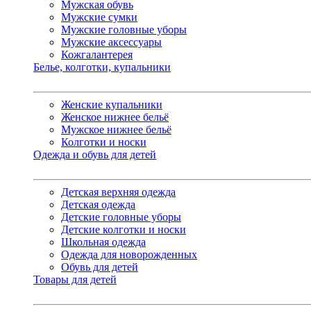
Мужская обувь
Мужские сумки
Мужские головные уборы
Мужские аксессуары
Кожгалантерея
Белье, колготки, купальники
Женские купальники
Женское нижнее бельё
Мужское нижнее бельё
Колготки и носки
Одежда и обувь для детей
Детская верхняя одежда
Детская одежда
Детские головные уборы
Детские колготки и носки
Школьная одежда
Одежда для новорожденных
Обувь для детей
Товары для детей