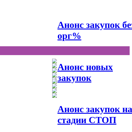
Анонс закупок бе
орг%
Анонс новых
закупок
Анонс закупок н
стадии СТОП