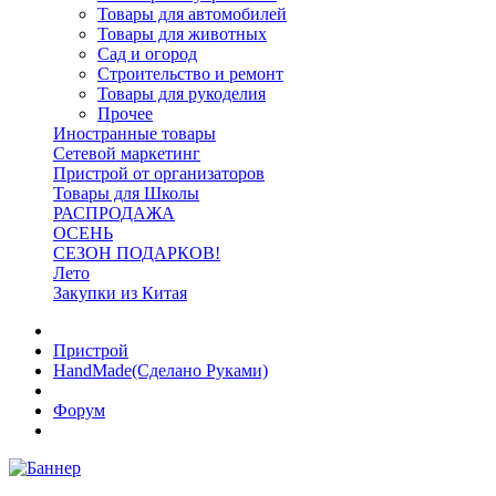
Товары для автомобилей
Товары для животных
Сад и огород
Строительство и ремонт
Товары для рукоделия
Прочее
Иностранные товары
Сетевой маркетинг
Пристрой от организаторов
Товары для Школы
РАСПРОДАЖА
ОСЕНЬ
СЕЗОН ПОДАРКОВ!
Лето
Закупки из Китая
Пристрой
HandMade(Сделано Руками)
Форум