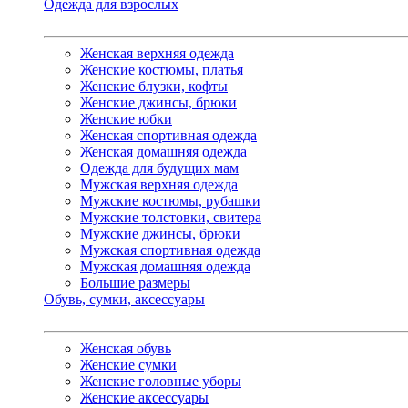
Одежда для взрослых
Женская верхняя одежда
Женские костюмы, платья
Женские блузки, кофты
Женские джинсы, брюки
Женские юбки
Женская спортивная одежда
Женская домашняя одежда
Одежда для будущих мам
Мужская верхняя одежда
Мужские костюмы, рубашки
Мужские толстовки, свитера
Мужские джинсы, брюки
Мужская спортивная одежда
Мужская домашняя одежда
Большие размеры
Обувь, сумки, аксессуары
Женская обувь
Женские сумки
Женские головные уборы
Женские аксессуары