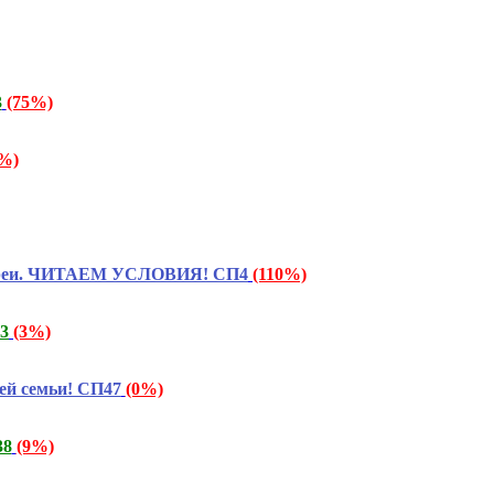
3
(75%)
%)
 Кореи. ЧИТАЕМ УСЛОВИЯ! СП4
(110%)
3
(3%)
ей семьи! СП47
(0%)
38
(9%)