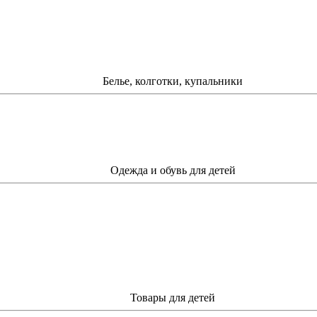
Белье, колготки, купальники
Одежда и обувь для детей
Товары для детей