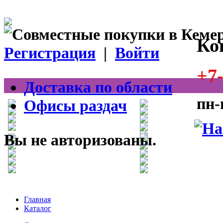
Ко
Регистрация
|
Войти
+7-
Доставка по области
пн-
Офисы раздач
Вы не авторизованы.
Главная
Каталог