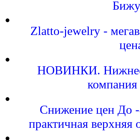
Бижу
Zlatto-jewelry - мег
цен
НОВИНКИ. Нижнее 
компания
Снижение цен До 
практичная верхняя 