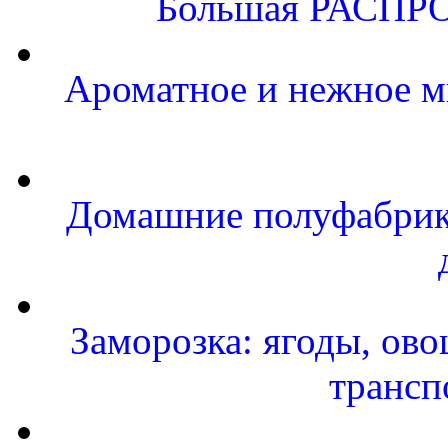
Большая РАСПРО
Ароматное и нежное м
Домашние полуфабрика
Заморозка: ягоды, ово
трансп