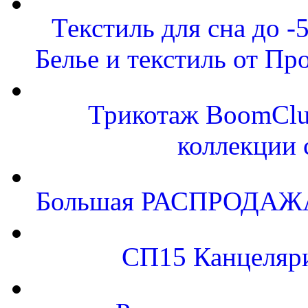
Текстиль для сна до
Белье и текстиль от Пр
Трикотаж BoomClu
коллекции 
Большая РАСПРОДАЖА.
СП15 Канцеляр