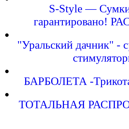
S-Style — Сумки
гарантировано! Р
"Уральский дачник" - с
стимулятор
БАРБОЛЕТА -Трикота
ТОТАЛЬНАЯ РАСПРО