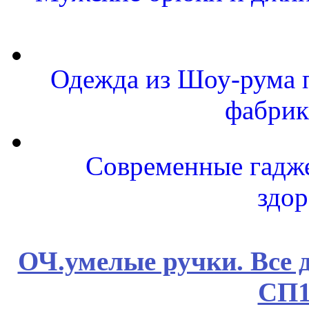
Одежда из Шоу-рума п
фабрик
Современные гаджет
здор
ОЧ.умелые ручки. Все 
СП1