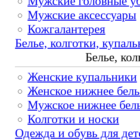
Мужские головные у
Мужские аксессуары
Кожгалантерея
Белье, колготки, купал
Белье, ко
Женские купальники
Женское нижнее бель
Мужское нижнее бел
Колготки и носки
Одежда и обувь для дет