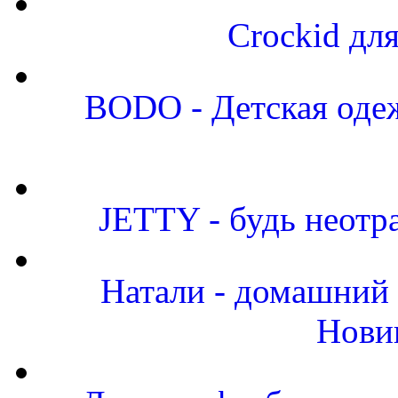
Crockid дл
BODO - Детская одеж
JETTY - будь неот
Натали - домашний 
Нови