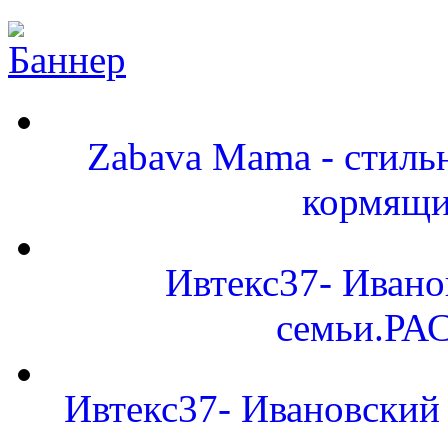
Zabava Mama - стиль
кормящи
Ивтекс37- Ивано
семьи.Р
Ивтекс37- Ивановский 