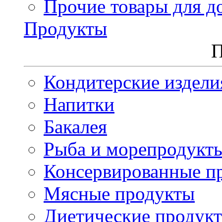
Прочие товары для д
Продукты
П
Кондитерские издели
Напитки
Бакалея
Рыба и морепродукт
Консервированные п
Мясные продукты
Диетические продук