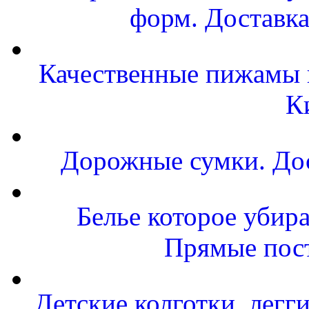
форм. Доставка
Качественные пижамы и
К
Дорожные сумки. Дос
Белье которое убира
Прямые пост
Детские колготки, легг