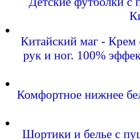
Детские футболки с 
К
Китайский маг - Крем
рук и ног. 100% эффе
Комфортное нижнее бел
Шортики и белье с пу