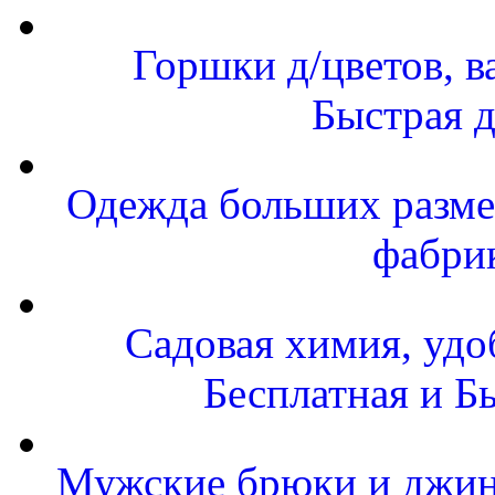
Горшки д/цветов, в
Быстрая д
Одежда больших размер
фабри
Садовая химия, удо
Бесплатная и Б
Мужские брюки и джинс