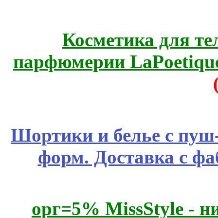
Косметика для те
парфюмерии LaPoetique
Шортики и белье с пуш
форм. Доставка с ф
орг=5% MissStyle - н