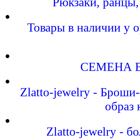
Рюкзаки, ранцы
Товары в наличии у о
СЕМЕНА 
Zlatto-jewelry - Брош
образ 
Zlatto-jewelry -