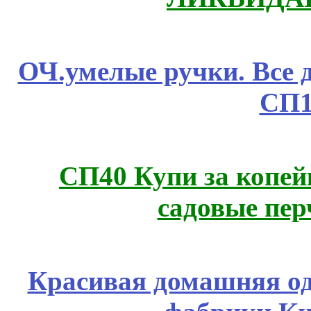
ОЧ.умелые ручки. Все 
СП1
СП40 Купи за копей
садовые пер
Красивая домашняя оде