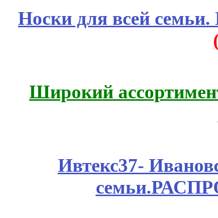
Носки для всей семьи.
Широкий ассортимент
Ивтекс37- Иванов
семьи.РАСП