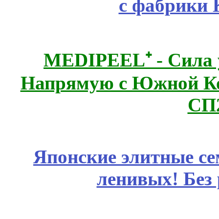
с фабрики 
MEDIPEEL⁺ - Сила 
Напрямую с Южной 
СП
Японские элитные се
ленивых! Без