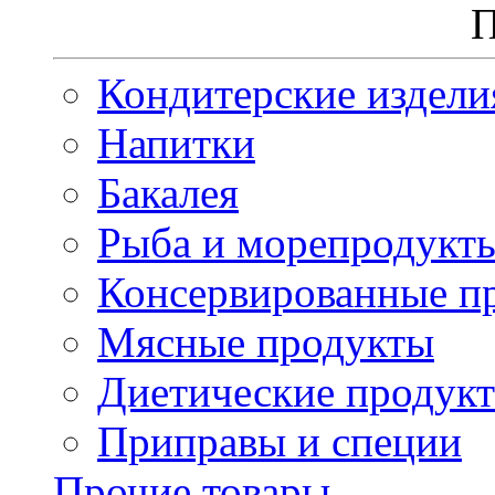
П
Кондитерские издели
Напитки
Бакалея
Рыба и морепродукт
Консервированные п
Мясные продукты
Диетические продук
Приправы и специи
Прочие товары