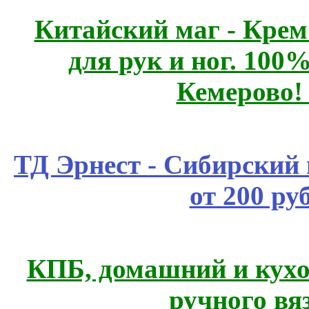
Китайский маг - Кре
для рук и ног. 10
Кемерово!
ТД Эрнест - Сибирский
от 200 ру
КПБ, домашний и кухо
ручного вя