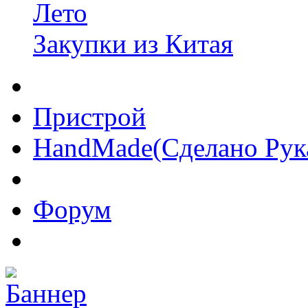
Лето
Закупки из Китая
Пристрой
HandMade(Сделано Рук
Форум