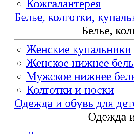
Кожгалантерея
Белье, колготки, купал
Белье, ко
Женские купальники
Женское нижнее бель
Мужское нижнее бел
Колготки и носки
Одежда и обувь для дет
Одежда и