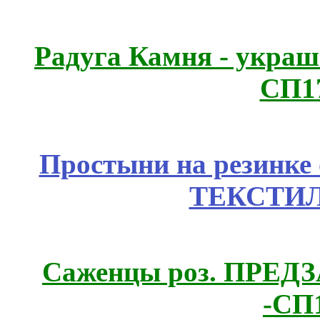
Радуга Камня - украш
СП1
Простыни на резинке
ТЕКСТИЛ
Саженцы роз. ПРЕДЗА
-СП