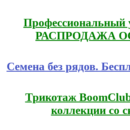
Профессиональный у
РАСПРОДАЖА ОС
Семена без рядов. Бесп
Трикотаж BoomClub
коллекции со с