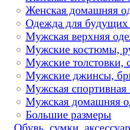
Женская домашняя о
Одежда для будущих
Мужская верхняя од
Мужские костюмы, р
Мужские толстовки, 
Мужские джинсы, б
Мужская спортивная
Мужская домашняя о
Большие размеры
Обувь, сумки, аксессуа