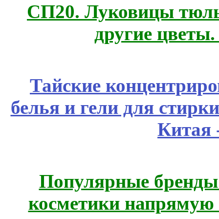
СП20. Луковицы тюль
другие цветы
Тайские концентрир
белья и гели для стирк
Китая 
Популярные бренды
косметики напрямую