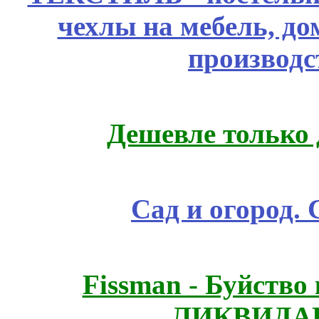
чехлы на мебель, д
производс
Дешевле только 
Сад и огород.
Fissmаn - Буйство
ЛИКВИДАЦ