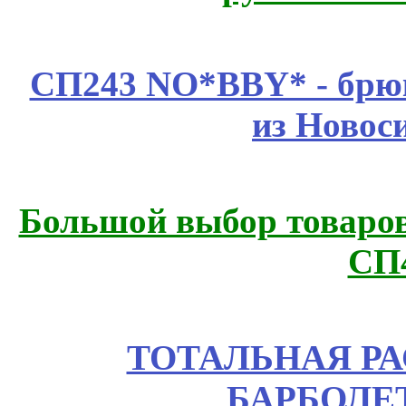
СП243 NO*BBY* - брюк
из Новос
Большой выбор товаров 
СП
ТОТАЛЬНАЯ РА
БАРБОЛЕТ