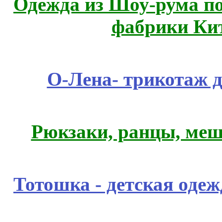
Одежда из Шоу-рума по
фабрики Ки
О-Лена- трикотаж д
Рюкзаки, ранцы, меш
Тотошка - детская одежд