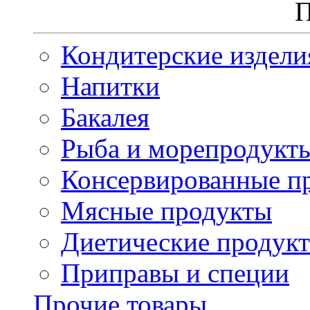
П
Кондитерские издели
Напитки
Бакалея
Рыба и морепродукт
Консервированные п
Мясные продукты
Диетические продук
Приправы и специи
Прочие товары