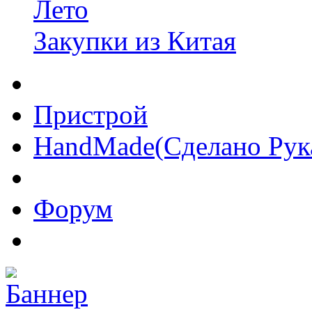
Лето
Закупки из Китая
Пристрой
HandMade(Сделано Рук
Форум