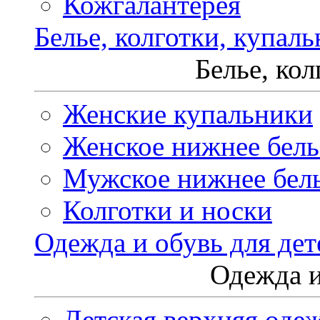
Кожгалантерея
Белье, колготки, купал
Белье, ко
Женские купальники
Женское нижнее бель
Мужское нижнее бел
Колготки и носки
Одежда и обувь для дет
Одежда и
Детская верхняя оде