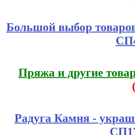
Большой выбор товаров 
СП
Пряжа и другие това
Радуга Камня - украш
СП1