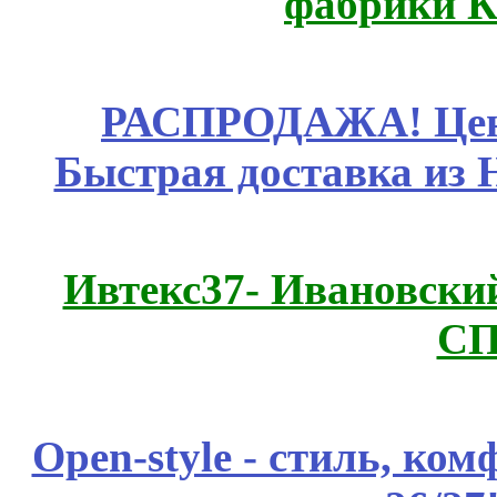
фабрики К
РАСПРОДАЖА! Цены
Быстрая доставка из 
Ивтекс37- Ивановский
СП
Open-style - стиль, ко