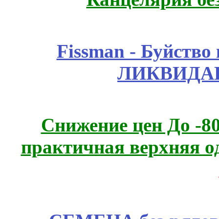
Fissmаn - Буйство
ЛИКВИДАЦ
Снижение цен До -
практичная верхняя о