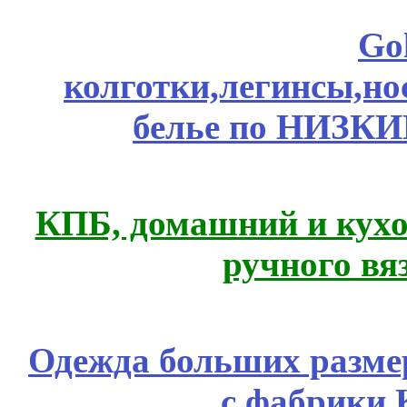
Go
колготки,легинсы,н
белье по НИЗКИ
КПБ, домашний и кухо
ручного вя
Одежда больших размер
с фабрики 