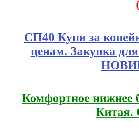
СП40 Купи за копе
ценам. Закупка для 
НОВИ
Комфортное нижнее б
Китая.