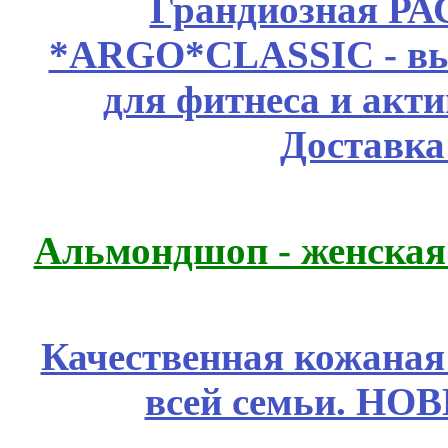
Грандиозная Р
*ARGO*CLASSIC - выс
для фитнеса и акт
Доставка
Альмондшоп - женская
Качественная кожаная
всей семьи. НО