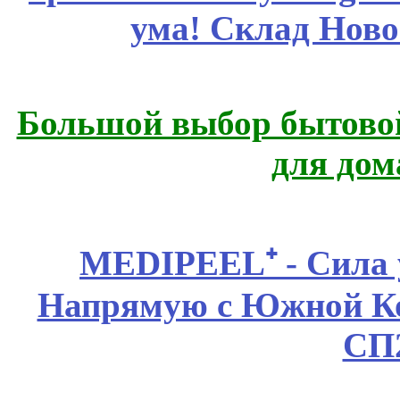
ума! Склад Ново
Большой выбор бытовой
для дом
MEDIPEEL⁺ - Сила 
Напрямую с Южной 
СП