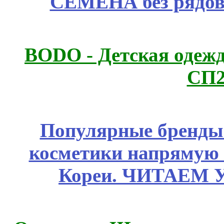
СЕМЕНА без рядов
BODO - Детская одежд
СП2
Популярные бренды
косметики напрямую
Кореи. ЧИТАЕМ 