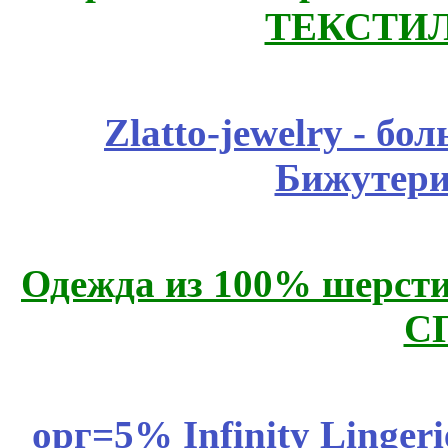
ТЕКСТИЛ
Zlatto-jewelry - 
Бижутери
Одежда из 100% шерсти
С
орг=5% Infinity Lingeri