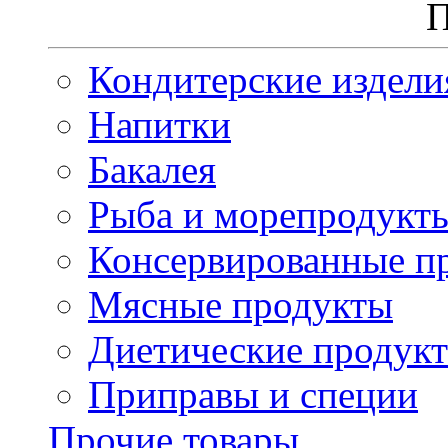
П
Кондитерские издели
Напитки
Бакалея
Рыба и морепродукт
Консервированные п
Мясные продукты
Диетические продук
Приправы и специи
Прочие товары