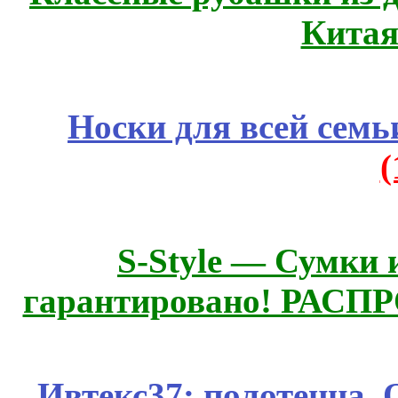
Китая
Носки для всей семь
S-Style — Сумки 
гарантировано! РАСП
Ивтекс37: полотенца.