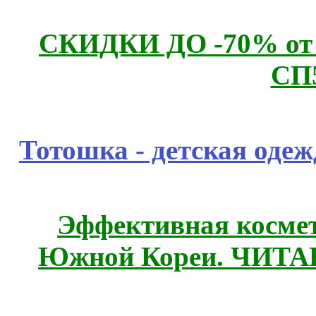
СКИДКИ ДО -70% о
СП
Тотошка - детская одежд
Эффективная космет
Южной Кореи. ЧИТ