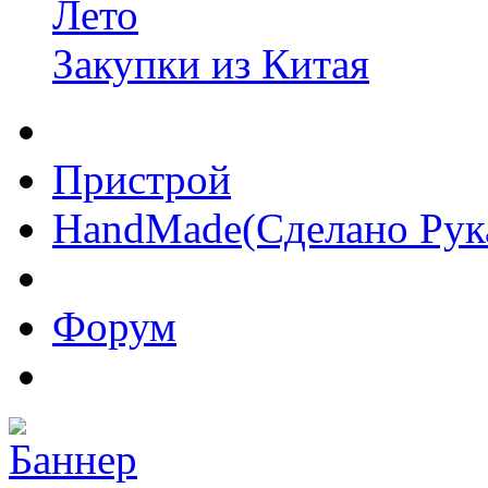
Лето
Закупки из Китая
Пристрой
HandMade(Сделано Рук
Форум