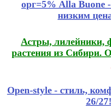
орг=5% Alla Buone -
низким цен
Астры, лилейники, 
растения из Сибири. О
Open-style - стиль, ко
26/27