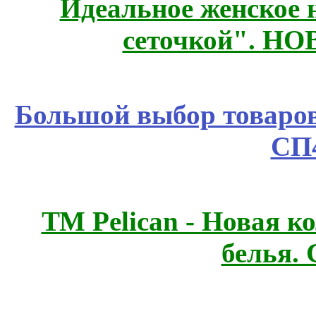
Идеальное женское н
сеточкой". Н
Большой выбор товаров 
СП
ТМ Pelican - Новая к
белья.