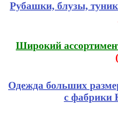
Рубашки, блузы, туни
Широкий ассортимент
Одежда больших размер
с фабрики 