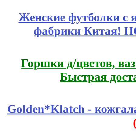
Женские футболки с 
фабрики Китая! 
Горшки д/цветов, ва
Быстрая дост
Golden*Klatch - кожгал