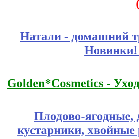
Натали - домашний т
Новинки!
Golden*Cosmetics - Ухо
Плодово-ягодные, 
кустарники, хвойные 