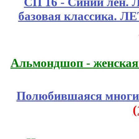
СП 16 - Синий лен. 
базовая классика. 
Альмондшоп - женская
Полюбившаяся многим