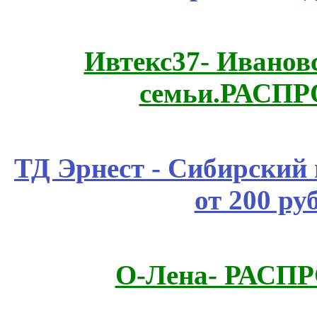
Ивтекс37- Иванов
семьи.РАСП
ТД Эрнест - Сибирский
от 200 ру
О-Лена- РАСП