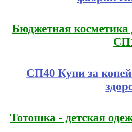
Бюджетная косметика д
СП
СП40 Купи за копей
здор
Тотошка - детская одеж