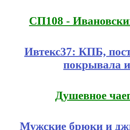
СП108 - Ивановск
Ивтекс37: КПБ, пос
покрывала и
Душевное чае
Мужские брюки и дж