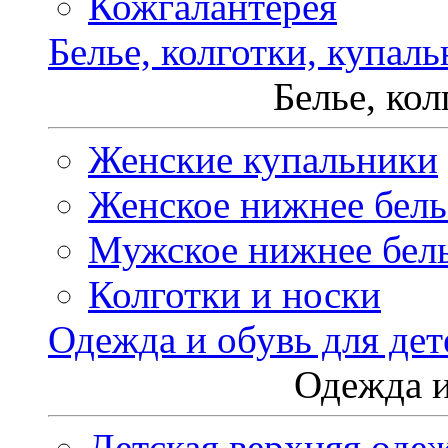
Кожгалантерея
Белье, колготки, купал
Белье, ко
Женские купальники
Женское нижнее бель
Мужское нижнее бел
Колготки и носки
Одежда и обувь для дет
Одежда и
Детская верхняя оде