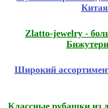
Китая
Zlatto-jewelry - 
Бижутери
Широкий ассортимент
Классные рубашки из 