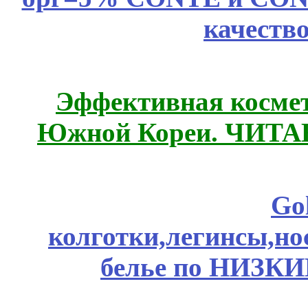
качеств
Эффективная космет
Южной Кореи. ЧИТ
Go
колготки,легинсы,н
белье по НИЗКИ