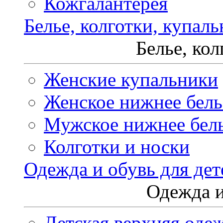
Кожгалантерея
Белье, колготки, купал
Белье, ко
Женские купальники
Женское нижнее бель
Мужское нижнее бел
Колготки и носки
Одежда и обувь для дет
Одежда и
Детская верхняя оде