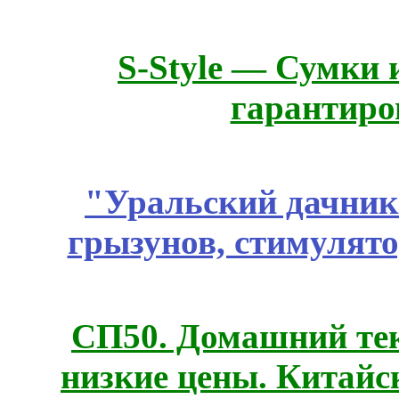
S-Style — Сумки 
гарантиро
"Уральский дачник"
грызунов, стимулято
СП50. Домашний те
низкие цены. Китайс