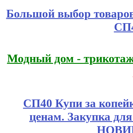
Большой выбор товаров 
СП
Модный дом - трикота
СП40 Купи за копе
ценам. Закупка для 
НОВИ