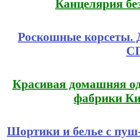
Канцелярия бе
Роскошные корсеты. 
С
Красивая домашняя оде
фабрики Ки
Шортики и белье с пуш