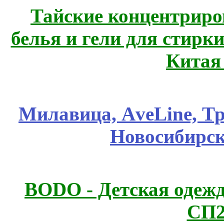
Тайские концентрир
белья и гели для стирк
Китая
Милавица, АveLine, Тр
Новосибирск
BODO - Детская одежд
СП2