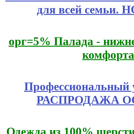
для всей семьи. 
орг=5% Палада - нижне
комфорта
Профессиональный у
РАСПРОДАЖА ОС
Одежда из 100% шерсти