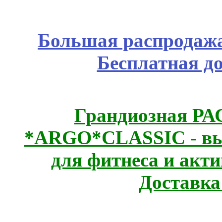
Большая распродажа
Бесплатная д
Грандиозная Р
*ARGO*CLASSIC - выс
для фитнеса и акт
Доставка