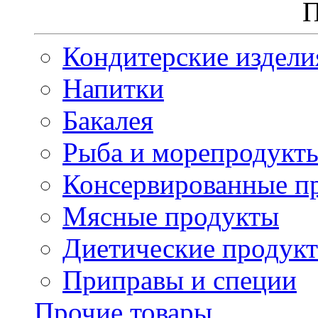
П
Кондитерские издели
Напитки
Бакалея
Рыба и морепродукт
Консервированные п
Мясные продукты
Диетические продук
Приправы и специи
Прочие товары