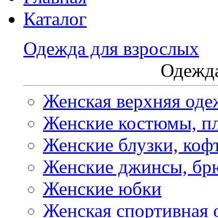
Каталог
Одежда для взрослых
Одежда
Женская верхняя оде
Женские костюмы, пл
Женские блузки, коф
Женские джинсы, бр
Женские юбки
Женская спортивная 