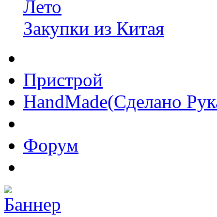
Лето
Закупки из Китая
Пристрой
HandMade(Сделано Рук
Форум