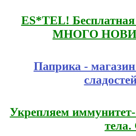
ES*TEL! Бесплатная
МНОГО НОВИН
Паприка - магазин
сладосте
Укрепляем иммунитет- 
тела.