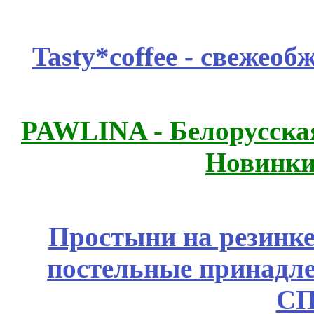
Tasty*coffee - свежео
PAWLINA - Белорусская
Новинки
Простыни на резинке
постельные принадле
СП