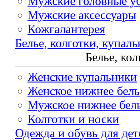
Мужские головные у
Мужские аксессуары
Кожгалантерея
Белье, колготки, купал
Белье, ко
Женские купальники
Женское нижнее бель
Мужское нижнее бел
Колготки и носки
Одежда и обувь для дет