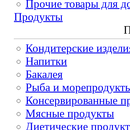
Прочие товары для д
Продукты
П
Кондитерские издели
Напитки
Бакалея
Рыба и морепродукт
Консервированные п
Мясные продукты
Диетические продук