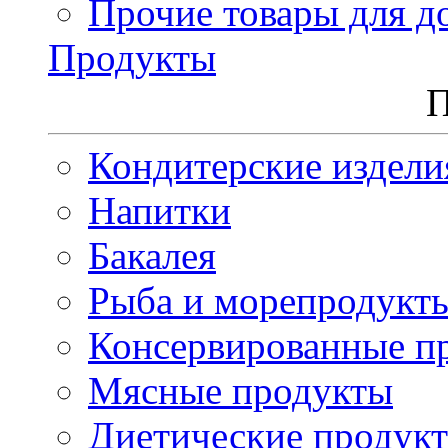
Прочие товары для д
Продукты
П
Кондитерские издели
Напитки
Бакалея
Рыба и морепродукт
Консервированные п
Мясные продукты
Диетические продук