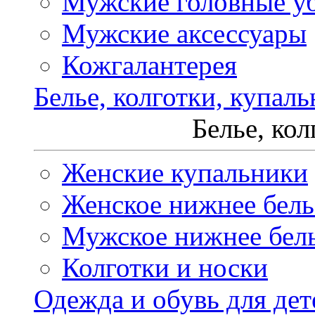
Мужские головные у
Мужские аксессуары
Кожгалантерея
Белье, колготки, купал
Белье, ко
Женские купальники
Женское нижнее бель
Мужское нижнее бел
Колготки и носки
Одежда и обувь для дет