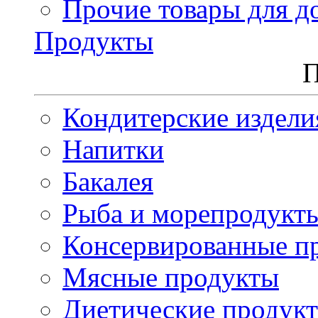
Прочие товары для д
Продукты
П
Кондитерские издели
Напитки
Бакалея
Рыба и морепродукт
Консервированные п
Мясные продукты
Диетические продук