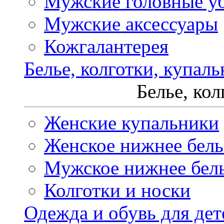
Мужские головные у
Мужские аксессуары
Кожгалантерея
Белье, колготки, купал
Белье, ко
Женские купальники
Женское нижнее бель
Мужское нижнее бел
Колготки и носки
Одежда и обувь для дет