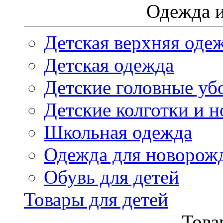
Одежда и
Детская верхняя оде
Детская одежда
Детские головные уб
Детские колготки и н
Школьная одежда
Одежда для новорож
Обувь для детей
Товары для детей
Това