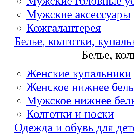
Мужские головные у
Мужские аксессуары
Кожгалантерея
Белье, колготки, купал
Белье, ко
Женские купальники
Женское нижнее бель
Мужское нижнее бел
Колготки и носки
Одежда и обувь для дет