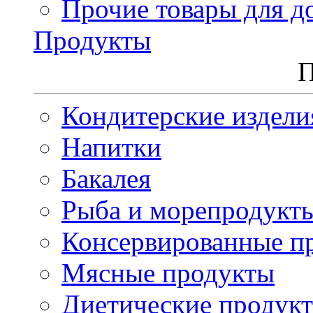
Прочие товары для д
Продукты
П
Кондитерские издели
Напитки
Бакалея
Рыба и морепродукт
Консервированные п
Мясные продукты
Диетические продук