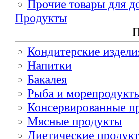
Прочие товары для д
Продукты
П
Кондитерские издели
Напитки
Бакалея
Рыба и морепродукт
Консервированные п
Мясные продукты
Диетические продук