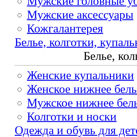
Мужские головные у
Мужские аксессуары
Кожгалантерея
Белье, колготки, купал
Белье, ко
Женские купальники
Женское нижнее бель
Мужское нижнее бел
Колготки и носки
Одежда и обувь для дет