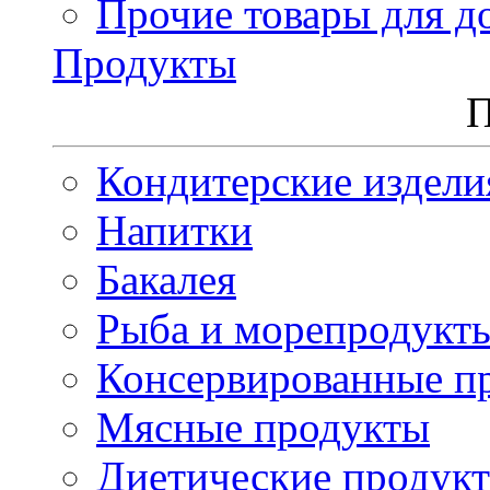
Прочие товары для д
Продукты
П
Кондитерские издели
Напитки
Бакалея
Рыба и морепродукт
Консервированные п
Мясные продукты
Диетические продук