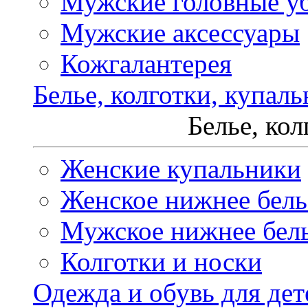
Мужские головные у
Мужские аксессуары
Кожгалантерея
Белье, колготки, купал
Белье, ко
Женские купальники
Женское нижнее бель
Мужское нижнее бел
Колготки и носки
Одежда и обувь для дет