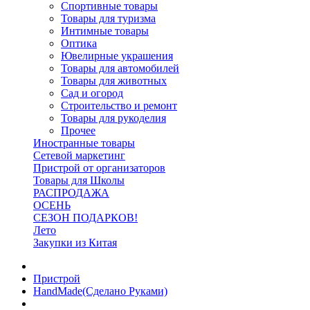
Спортивные товары
Товары для туризма
Интимные товары
Оптика
Ювелирные украшения
Товары для автомобилей
Товары для животных
Сад и огород
Строительство и ремонт
Товары для рукоделия
Прочее
Иностранные товары
Сетевой маркетинг
Пристрой от организаторов
Товары для Школы
РАСПРОДАЖА
ОСЕНЬ
СЕЗОН ПОДАРКОВ!
Лето
Закупки из Китая
Пристрой
HandMade(Сделано Руками)