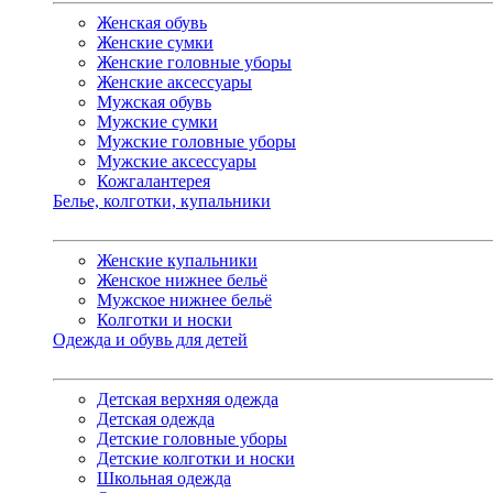
Женская обувь
Женские сумки
Женские головные уборы
Женские аксессуары
Мужская обувь
Мужские сумки
Мужские головные уборы
Мужские аксессуары
Кожгалантерея
Белье, колготки, купальники
Женские купальники
Женское нижнее бельё
Мужское нижнее бельё
Колготки и носки
Одежда и обувь для детей
Детская верхняя одежда
Детская одежда
Детские головные уборы
Детские колготки и носки
Школьная одежда