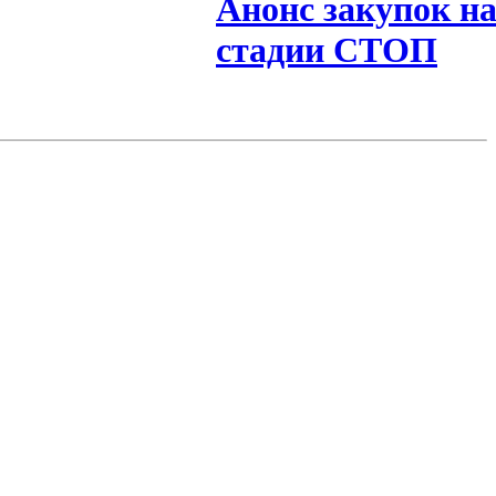
Анонс закупок н
стадии СТОП