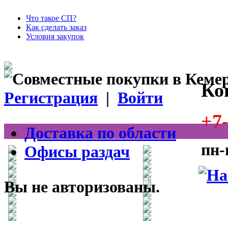
Что такое СП?
Как сделать заказ
Условия закупок
Ко
Регистрация
|
Войти
+7-
Доставка по области
пн-
Офисы раздач
Вы не авторизованы.