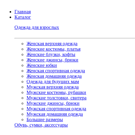
Главная
Каталог
Одежда для взрослых
Женская верхняя одежда
Женские костюмы, платья
Женские блузки, кофты
Женские джинсы, брюки
Женские юбки
Женская спортивная одежда
Женская домашняя одежда
Одежда для будущих мам
Мужская верхняя одежда
Мужские костюмы, рубашки
Мужские толстовки, свитера
Мужские джинсы, брюки
Мужская спортивная одежда
Мужская домашняя одежда
Большие размеры
Обувь, сумки, аксессуары