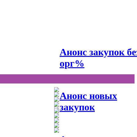
Анонс закупок бе
орг%
Анонс новых
закупок