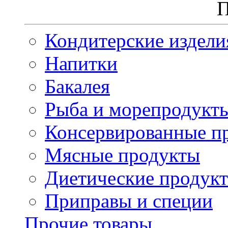
П
Кондитерские издели
Напитки
Бакалея
Рыба и морепродукт
Консервированные п
Мясные продукты
Диетические продук
Приправы и специи
Прочие товары