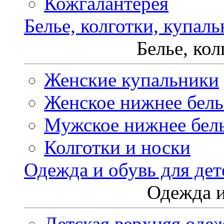
Кожгалантерея
Белье, колготки, купал
Белье, ко
Женские купальники
Женское нижнее бель
Мужское нижнее бел
Колготки и носки
Одежда и обувь для дет
Одежда и
Детская верхняя оде