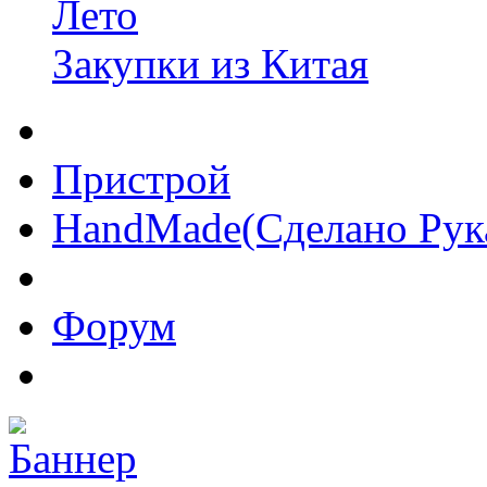
Лето
Закупки из Китая
Пристрой
HandMade(Сделано Рук
Форум