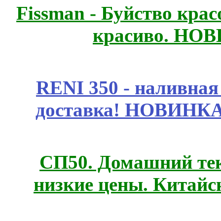
Fissmаn - Буйство крас
красиво. НО
RENI 350 - наливна
доставка! НОВИНКА!!
СП50. Домашний те
низкие цены. Китайс