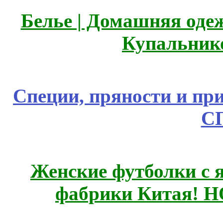
Белье | Домашняя оде
Купальник
Специи, пряности и пр
С
Женские футболки с 
фабрики Китая! 