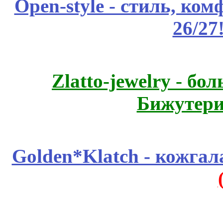
Open-style - стиль, ко
26/27
Zlatto-jewelry - 
Бижутери
Golden*Klatch - кожгал