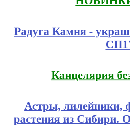
НОВИНКИ
Радуга Камня - украш
СП1
Канцелярия бе
Астры, лилейники, 
растения из Сибири. О