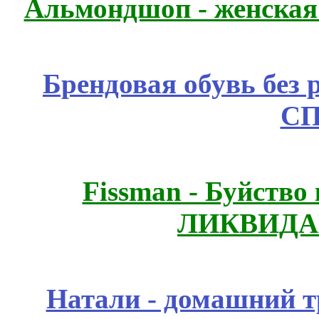
Альмондшоп - женская
Брендовая обувь без 
СП
Fissmаn - Буйство
ЛИКВИДА
Натали - домашний т