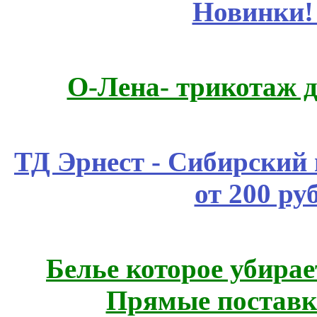
Новинки!
О-Лена- трикотаж д
ТД Эрнест - Сибирский
от 200 ру
Белье которое убирае
Прямые поставк