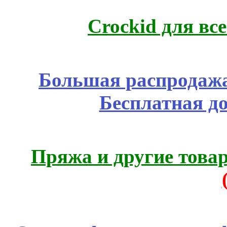
Crockid для вс
Большая распродажа
Бесплатная д
Пряжа и другие това