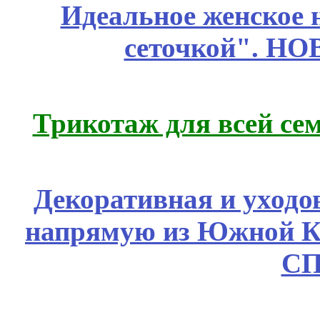
Идеальное женское н
сеточкой". Н
Трикотаж для всей се
Декоративная и уходо
напрямую из Южной 
СП