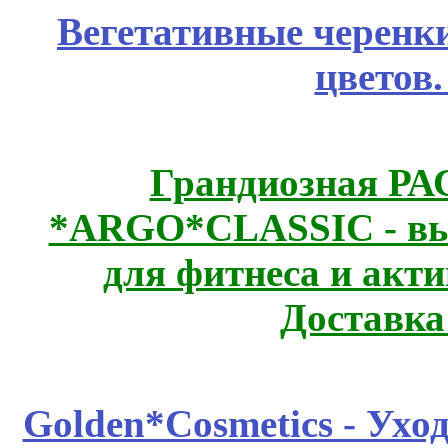
Вегетативные черенк
цветов
Грандиозная Р
*ARGO*CLASSIC - выс
для фитнеса и акт
Доставка
Golden*Cosmetics - Ухо