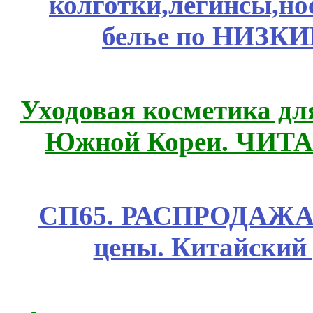
колготки,легинсы,н
белье по НИЗКИ
Уходовая косметика дл
Южной Кореи. ЧИТ
СП65. РАСПРОДАЖА! 
цены. Китайский