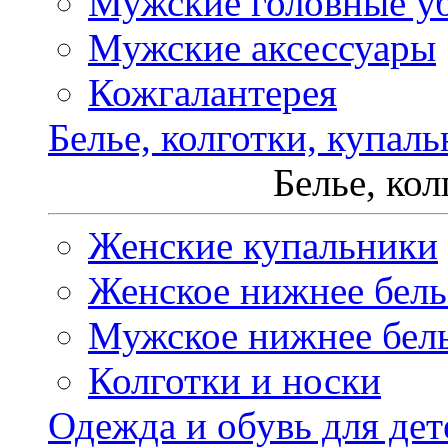
Мужские головные у
Мужские аксессуары
Кожгалантерея
Белье, колготки, купал
Белье, ко
Женские купальники
Женское нижнее бель
Мужское нижнее бел
Колготки и носки
Одежда и обувь для дет