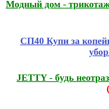
Модный дом - трикота
СП40 Купи за копей
убор
JETTY - будь неотр