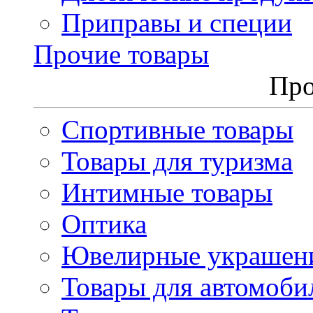
Приправы и специи
Прочие товары
Про
Спортивные товары
Товары для туризма
Интимные товары
Оптика
Ювелирные украшен
Товары для автомоби