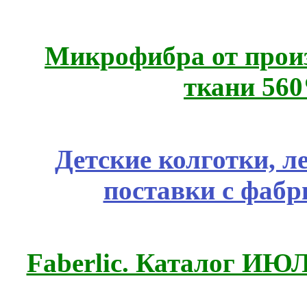
Микрофибра от прои
ткани 56
Детские колготки, 
поставки с фабр
Faberlic. Каталог ИЮ