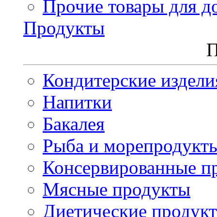
Прочие товары для д
Продукты
П
Кондитерские издели
Напитки
Бакалея
Рыба и морепродукт
Консервированные п
Мясные продукты
Диетические продук