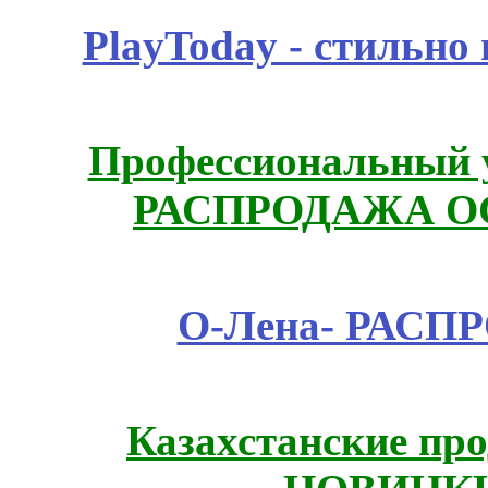
PlayToday - стильно
Профессиональный у
РАСПРОДАЖА ОС
О-Лена- РАСП
Казахстанские про