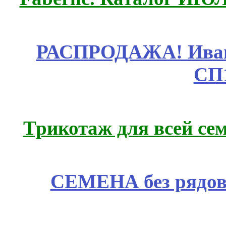
РАСПРОДАЖА! Ивано
СП
Трикотаж для всей се
СЕМЕНА без рядов