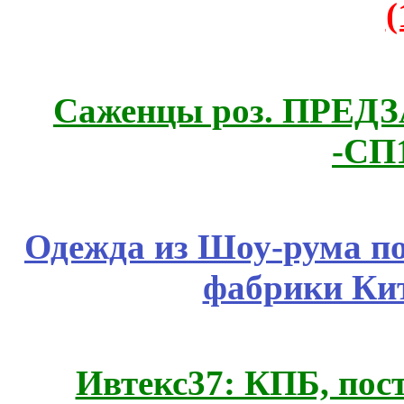
Саженцы роз. ПРЕДЗА
-СП
Одежда из Шоу-рума по
фабрики Ки
Ивтекс37: КПБ, пос