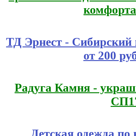
комфорта
ТД Эрнест - Сибирский
от 200 ру
Радуга Камня - украш
СП1
Детская одежда по