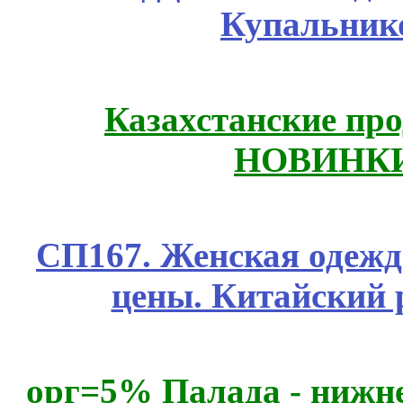
Купальник
Казахстанские про
НОВИНКИ
СП167. Женская одежд
цены. Китайский 
орг=5% Палада - нижне