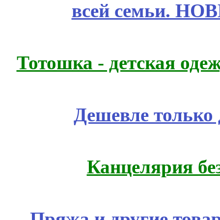
всей семьи. НО
Тотошка - детская одеж
Дешевле только 
Канцелярия бе
Пряжа и другие това