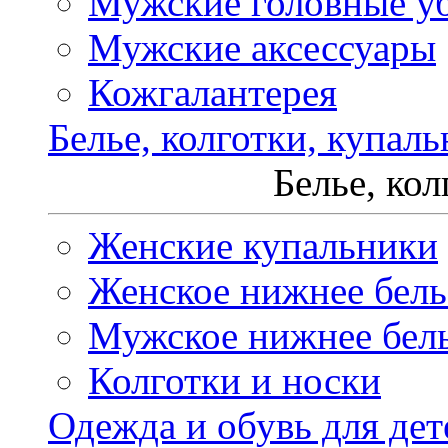
Мужские головные у
Мужские аксессуары
Кожгалантерея
Белье, колготки, купал
Белье, ко
Женские купальники
Женское нижнее бель
Мужское нижнее бел
Колготки и носки
Одежда и обувь для дет