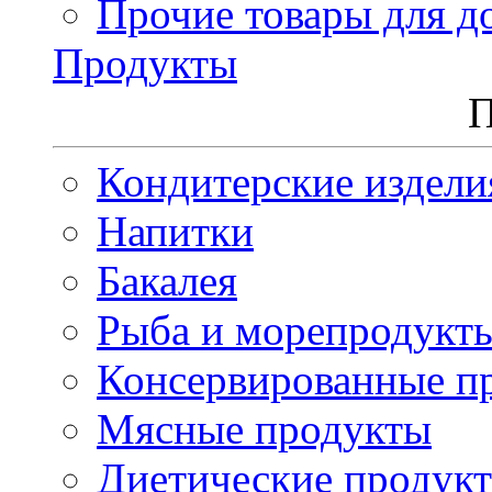
Прочие товары для д
Продукты
П
Кондитерские издели
Напитки
Бакалея
Рыба и морепродукт
Консервированные п
Мясные продукты
Диетические продук