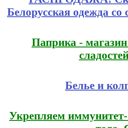
Белорусская одежда со 
Паприка - магазин
сладосте
Белье и кол
Укрепляем иммунитет- 