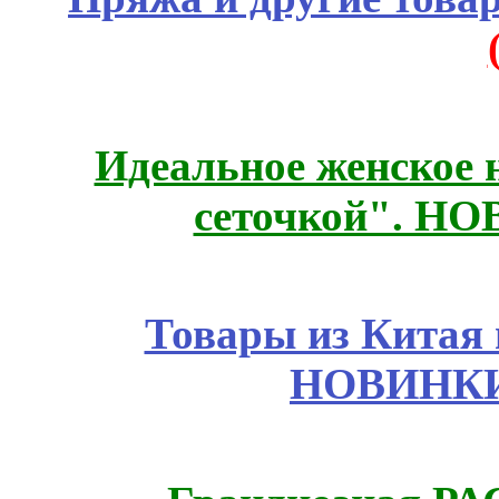
Идеальное женское н
сеточкой". Н
Товары из Китая 
НОВИНКИ