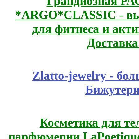
Грандиозная Р
*ARGO*CLASSIC - выс
для фитнеса и акт
Доставка
Zlatto-jewelry - 
Бижутери
Косметика для те
парфюмерии LaPoetique