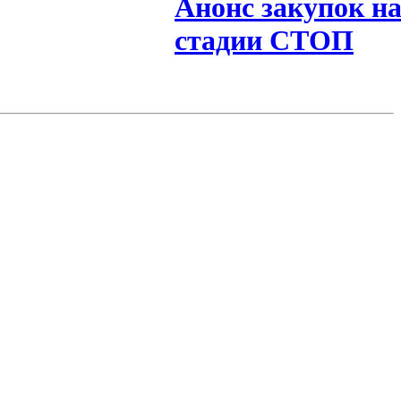
Анонс закупок н
стадии СТОП