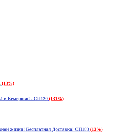
2
(13%)
 в Кемерово! - СП120
(131%)
ой жизни! Бесплатная Доставка! СП183
(13%)