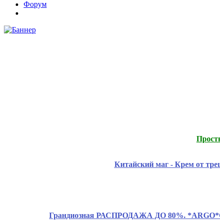
Форум
Прост
Китайский маг - Крем от тр
Грандиозная РАСПРОДАЖА ДО 80%. *ARGO*CLAS