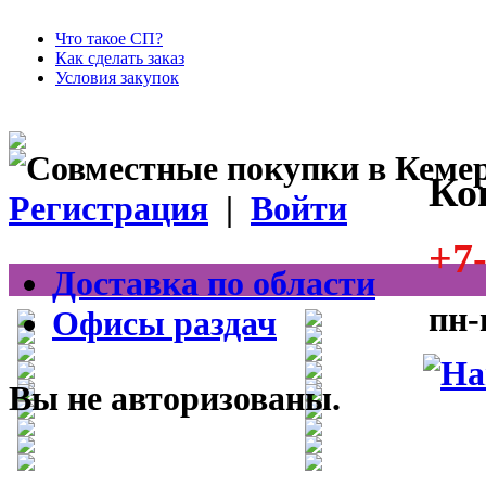
Что такое СП?
Как сделать заказ
Условия закупок
Ко
Регистрация
|
Войти
+7-
Доставка по области
пн-
Офисы раздач
Вы не авторизованы.