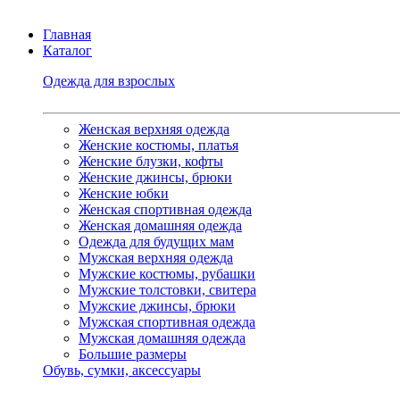
Главная
Каталог
Одежда для взрослых
Женская верхняя одежда
Женские костюмы, платья
Женские блузки, кофты
Женские джинсы, брюки
Женские юбки
Женская спортивная одежда
Женская домашняя одежда
Одежда для будущих мам
Мужская верхняя одежда
Мужские костюмы, рубашки
Мужские толстовки, свитера
Мужские джинсы, брюки
Мужская спортивная одежда
Мужская домашняя одежда
Большие размеры
Обувь, сумки, аксессуары