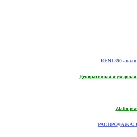
RENI 350 - нали
Декоративная и уходова
Zlatto-je
РАСПРОДАЖА! Ски