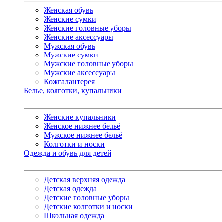
Женская обувь
Женские сумки
Женские головные уборы
Женские аксессуары
Мужская обувь
Мужские сумки
Мужские головные уборы
Мужские аксессуары
Кожгалантерея
Белье, колготки, купальники
Женские купальники
Женское нижнее бельё
Мужское нижнее бельё
Колготки и носки
Одежда и обувь для детей
Детская верхняя одежда
Детская одежда
Детские головные уборы
Детские колготки и носки
Школьная одежда